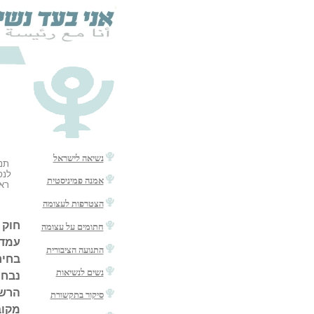
נשיאה לישראל
אמנה פמיניסטית
הצטרפות לעצומה
חתומים על עצומה
התנועה הציבורית
נשים לנשיאות
סיקור בתקשורת